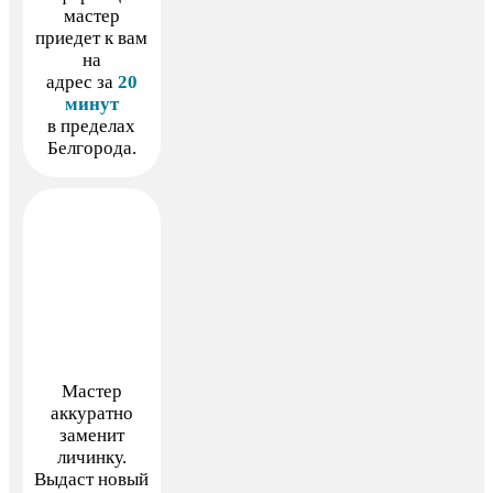
мастер
приедет к вам
на
адрес за
20
минут
в пределах
Белгорода.
Мастер
аккуратно
заменит
личинку.
Выдаст новый