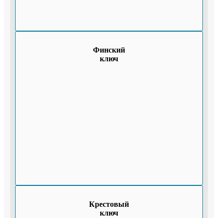
Финский
ключ
Крестовый
ключ