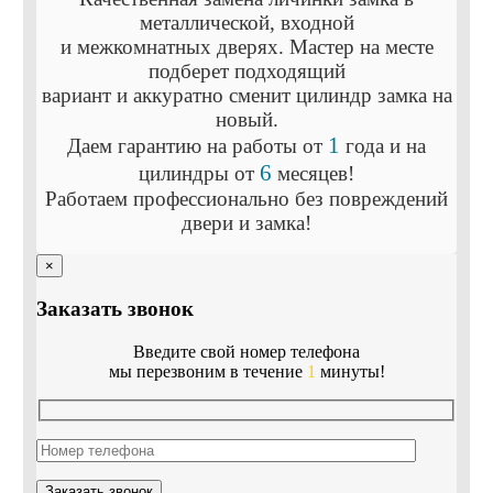
металлической, входной
и межкомнатных дверях.
Мастер на месте
подберет подходящий
вариант и аккуратно сменит цилиндр замка на
новый.
1
Даем гарантию на работы
от
года
и на
6
цилиндры
от
месяцев
!
Работаем профессионально
без повреждений
двери и замка!
×
Заказать звонок
Введите свой номер телефона
мы перезвоним в течение
1
минуты!