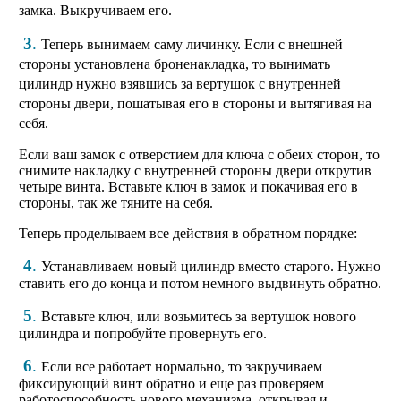
замка. Выкручиваем его.
3
.
Теперь вынимаем саму личинку. Если с внешней
стороны установлена броненакладка, то вынимать
цилиндр нужно взявшись за вертушок с внутренней
стороны двери, пошатывая его в стороны и вытягивая на
себя.
Если ваш замок с отверстием для ключа с обеих сторон, то
снимите накладку с внутренней стороны двери открутив
четыре винта. Вставьте ключ в замок и покачивая его в
стороны, так же тяните на себя.
Теперь проделываем все действия в обратном порядке:
4
.
Устанавливаем новый цилиндр вместо старого. Нужно
ставить его до конца и потом немного выдвинуть обратно.
5
.
Вставьте ключ, или возьмитесь за вертушок нового
цилиндра и попробуйте провернуть его.
6
.
Если все работает нормально, то закручиваем
фиксирующий винт обратно и еще раз проверяем
работоспособность нового механизма, открывая и