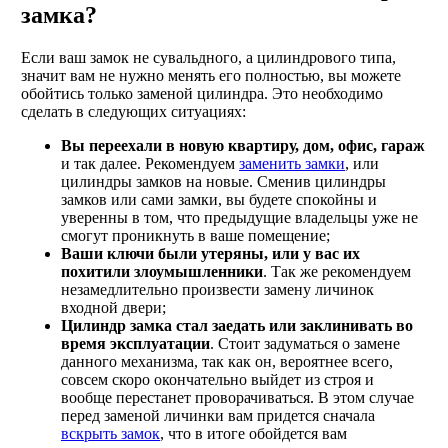
замка?
Если ваш замок не сувальдного, а цилиндрового типа,
значит вам не нужно менять его полностью, вы можете
обойтись только заменой цилиндра. Это необходимо
сделать в следующих ситуациях:
Вы переехали в новую квартиру, дом, офис, гараж
и так далее. Рекомендуем
заменить замки
, или
цилиндры замков на новые. Сменив цилиндры
замков или сами замки, вы будете спокойны и
уверенны в том, что предыдущие владельцы уже не
смогут проникнуть в ваше помещение;
Ваши ключи были утеряны, или у вас их
похитили злоумышленники
. Так же рекомендуем
незамедлительно произвести замену личинок
входной двери;
Цилиндр замка стал заедать или заклинивать во
время эксплуатации
. Стоит задуматься о замене
данного механизма, так как он, вероятнее всего,
совсем скоро окончательно выйдет из строя и
вообще перестанет проворачиваться. В этом случае
перед заменой личинки вам придется сначала
вскрыть замок
, что в итоге обойдется вам