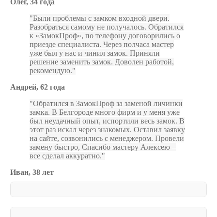
Олег, 34 года
Были проблемы с замком входной двери.
Разобраться самому не получалось. Обратился
к «ЗамокПроф», по телефону договорились о
приезде специалиста. Через полчаса мастер
уже был у нас и чинил замок. Приняли
решение заменить замок. Доволен работой,
рекомендую.
Андрей, 62 года
Обратился в ЗамокПроф за заменой личинки
замка. В Белгороде много фирм и у меня уже
был неудачный опыт, испортили весь замок. В
этот раз искал через знакомых. Оставил заявку
на сайте, созвонились с менеджером. Провели
замену быстро, Спасибо мастеру Алексею –
все сделал аккуратно.
Иван, 38 лет