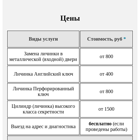
Цены
Виды услуги
Стоимость, руб
*
Замена личинки в
от 800
металлической (входной) двери
Личинка Английский ключ
от 400
Личинка Перфорированный
от 800
ключ
Цилиндр (личинка) высокого
от 1500
класса секретности
бесплатно
(если
Выезд на адрес и диагностика
проведены работы)