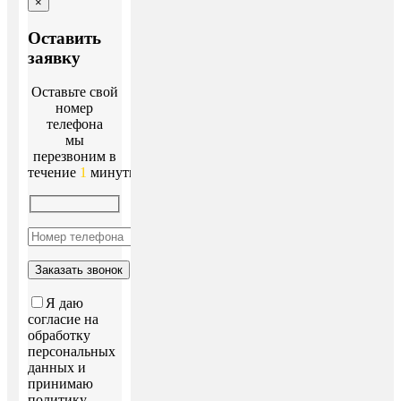
×
Оставить
заявку
Оставьте свой
номер
телефона
мы
перезвоним в
течение
1
минуты!
Я даю
согласие на
обработку
персональных
данных и
принимаю
политику