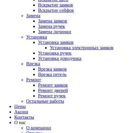
Вскрытие замков
Вскрытие сейфов
Замена
Замена замков
Замена ручек
Замена личинки
Установка
Установка замков
Установка электронных замков
Установка ручек
Установка доводчика
Врезка
Врезка замков
Врезка петель
Ремонт
Ремонт замков
Ремонт дверей
Ремонт ручек
Остальные работы
Цены
Акции
Контакты
О нас
О компании