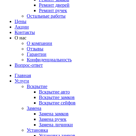
Ремонт дверей
Ремонт ручек
Остальные работы
Цены
Акции
Контакты
О нас
О компании
Отзывы
Гарантии
Конфиденциальность
Вопрос-ответ
Главная
Услуги
Вскрытие
Вскрытие авто
Вскрытие замков
Вскрытие сейфов
Замена
Замена замков
Замена ручек
Замена личинки
Установка
Установка замков